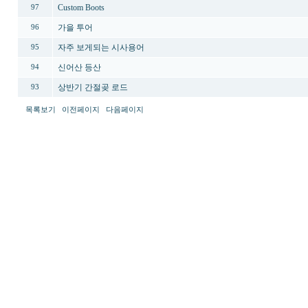
Custom Boots
97
가을 투어
96
자주 보게되는 시사용어
95
신어산 등산
94
상반기 간절곶 로드
93
목록보기
이전페이지
다음페이지