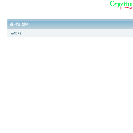
김미영 선수
운영자