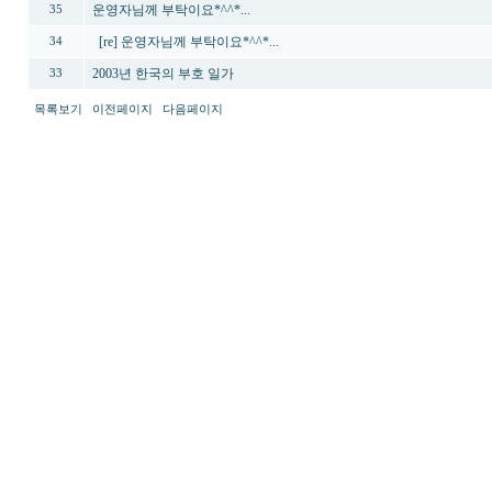
운영자님께 부탁이요*^^*...
35
[re] 운영자님께 부탁이요*^^*...
34
2003년 한국의 부호 일가
33
목록보기
이전페이지
다음페이지