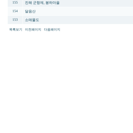
진해 군항제, 봉하마을
155
달음산
154
소매물도
153
목록보기
이전페이지
다음페이지