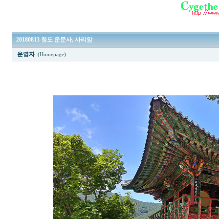
20180813 청도 운문사, 사리암
운영자
(Homepage)